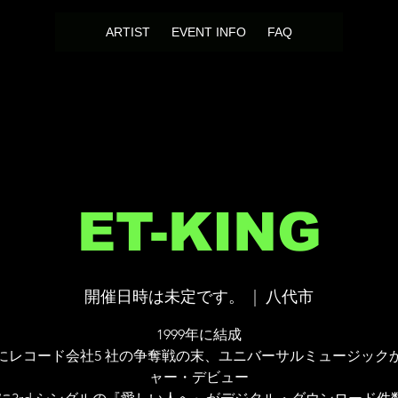
ARTIST
EVENT INFO
FAQ
ET-KING
開催日時は未定です。
  |  
八代市
1999年に結成
6年にレコード会社5 社の争奪戦の末、ユニバーサルミュージック
ャー・デビュー