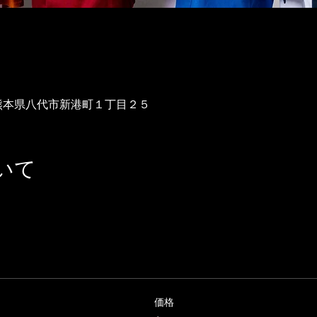
34 熊本県八代市新港町１丁目２５
いて
価格