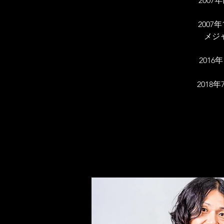
200
200
メジ
2016
2018