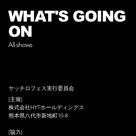
WHAT'S GOING
ON
All shows
ヤッチロフェス実行委員会
[主催]
株式会社HYTホールディングス
熊本県八代市新地町10-8
[協力]