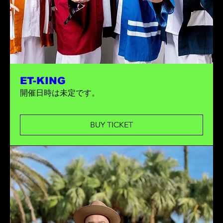
ET-KING
開催日時は未定です。
BUY TICKET